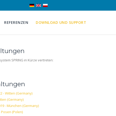
REFERENZEN
DOWNLOAD UND SUPPORT
ltungen
system SPRING in Kürze vertreten:
altungen
22 - Witten (Germany)
itten (Germany)
19 - München (Germany)
- Posen (Polen)