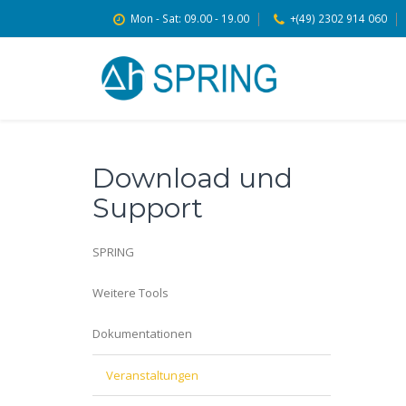
Mon - Sat: 09.00 - 19.00
+(49) 2302 914 060
Download und
Support
SPRING
Weitere Tools
Dokumentationen
Veranstaltungen