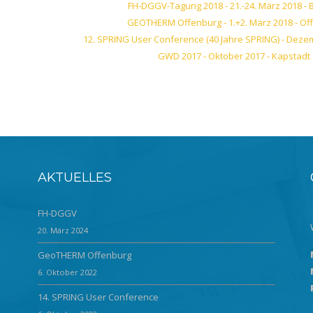
FH-DGGV-Tagung 2018 - 21.-24. März 2018 -
GEOTHERM Offenburg - 1.+2. März 2018 - O
12. SPRING User Conference (40 Jahre SPRING) - Deze
GWD 2017 - Oktober 2017 - Kapstadt 
AKTUELLES
FH-DGGV
20. März 2024
GeoTHERM Offenburg
6. Oktober 2022
14. SPRING User Conference