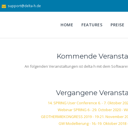
support@delta-h.de
HOME
FEATURES
PREISE
Kommende Veransta
An folgenden Veranstaltungen ist delta h mit dem Software
Vergangene Veranst
14. SPRING User Conference 6. - 7. Oktober 20
Webinar SPRING 6 - 29. October 2020 - W
GEOTHERMIEKONGRESS 2019 - 19-21. November 20
GW Modellierung - 16.-19. Oktober 2018 